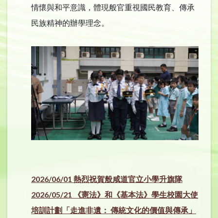
情懷與和平意識，體現般官重視國民教育、傳承
民族精神的辦學理念。
2026/06/01 熱烈祝賀般咸道官立小學升旗隊
2026/05/21 《憲法》和《基本法》學生校園大使
培訓計劃「走進非遺： 傳統文化的價值與傳承」