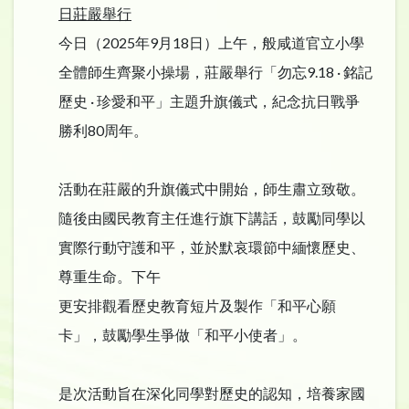
日莊嚴舉行
今日（2025年9月18日）上午，般咸道官立小學
全體師生齊聚小操場，莊嚴舉行「勿忘9.18 · 銘記
歷史 · 珍愛和平」主題升旗儀式，紀念抗日戰爭
勝利80周年。
活動在莊嚴的升旗儀式中開始，師生肅立致敬。
隨後由國民教育主任進行旗下講話，鼓勵同學以
實際行動守護和平，並於默哀環節中緬懷歷史、
尊重生命。下午
更安排觀看歷史教育短片及製作「和平心願
卡」，鼓勵學生爭做「和平小使者」。
是次活動旨在深化同學對歷史的認知，培養家國