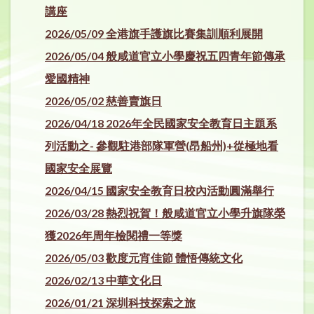
講座
2026/05/09 全港旗手護旗比賽集訓順利展開
2026/05/04 般咸道官立小學慶祝五四青年節傳承
愛國精神
2026/05/02 慈善賣旗日
2026/04/18 2026
年全民國家安全教育日主題系
列活動之-
參觀駐港部隊軍營(
昂船州)+
從極地看
國家安全展覽
2026/04/15 國家安全教育日校內活動圓滿舉行
2026/03/28 熱烈祝賀！般咸道官立小學升旗隊榮
獲2026
年周年檢閱禮一等獎
2026/05/03 歡度元宵佳節 體悟傳統文化
2026/02/13 中華文化日
2026/01/21 深圳科技探索之旅