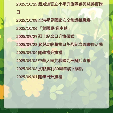
2025/10/25 般咸道官立小學升旗隊參與慈善賣旗
日
2025/10/08 全港學界國家安全常識挑戰賽
2025/10/06 「賀國慶·迎中秋」
2025/09/29 烈士紀念日升旗儀式
2025/09/28
參與烏蛟騰抗日英烈紀念碑瞻仰活動
2025/09/04 開學禮升旗禮
2025/09/03 中華人民共和國九三閱兵直播
2025/09/03 抗戰勝利80周年旗下講話
2025/09/01 開學日升旗禮