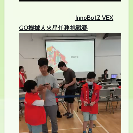
InnoBotZ VEX
GO機械人火星任務挑戰賽