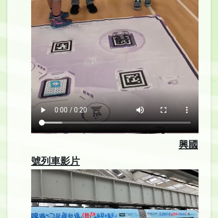
興國
號列車影片