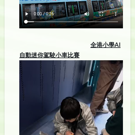
全港小學AI
自動迷你駕駛小車比賽