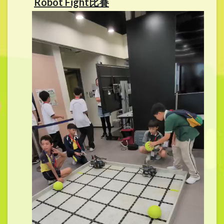
Robot Fight比賽