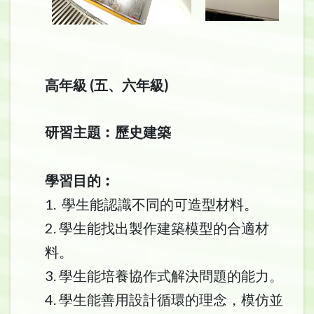
高年級 (五、六年級)
研習主題︰歷史建築
學習目的︰
1. 學生能認識不同的可造型材料。
2. 學生能找出製作建築模型的合適材
料。
3. 學生能培養協作式解決問題的能力。
4. 學生能善用設計循環的理念，模仿並