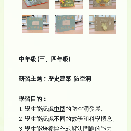
中年級 (三、四年級)
研習主題︰歷史建築-防空洞
學習目的︰
1. 學生能認識
中國
的防空洞發展。
2. 學生能認識不同的數學和科學概念。
3. 學生能培養協作式解決問題的能力。