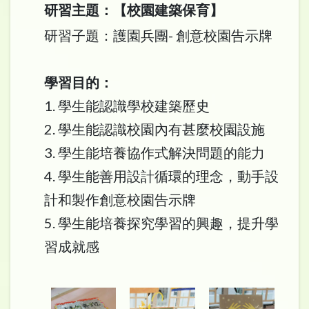
研習主題：【校園建築保育】
研習子題：護園兵團- 創意校園告示牌
學習目的：
1. 學生能認識學校建築歷史
2. 學生能認識校園內有甚麼校園設施
3. 學生能培養協作式解決問題的能力
4. 學生能善用設計循環的理念，動手設
計和製作創意校園告示牌
5. 學生能培養探究學習的興趣，提升學
習成就感