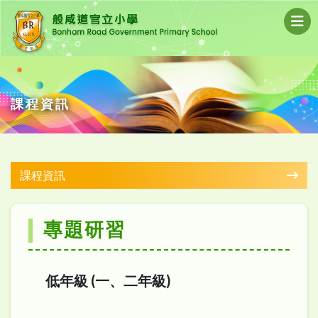
課程資訊
課程資訊
專題研習
低年級 (一、二年級)