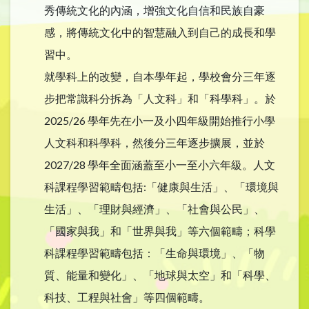
秀傳統文化的內涵，增強文化自信和民族自豪
感，將傳統文化中的智慧融入到自己的成長和學
習中。​
就學科上的改變，自本學年起，學校會分三年逐
步把常識科分拆為「人文科」和「科學科」。於
2025/26 學年先在小一及小四年級開始推行小學
人文科和科學科，然後分三年逐步擴展，並於
2027/28 學年全面涵蓋至小一至小六年級。人文
科課程學習範疇包括:「健康與生活」、「環境與
生活」、「理財與經濟」、「社會與公民」、
「國家與我」和「世界與我」等六個範疇；科學
科課程學習範疇包括：「生命與環境」、「物
質、能量和變化」、「地球與太空」和「科學、
科技、工程與社會」等四個範疇。