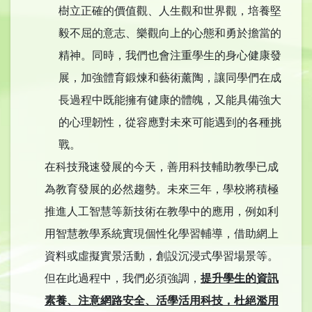
樹立正確的價值觀、人生觀和世界觀，培養堅
毅不屈的意志、樂觀向上的心態和勇於擔當的
精神。同時，我們也會注重學生的身心健康發
展，加強體育鍛煉和藝術薰陶，讓同學們在成
長過程中既能擁有健康的體魄，又能具備強大
的心理韌性，從容應對未來可能遇到的各種挑
戰。
​在科技飛速發展的今天，善用科技輔助教學已成
為教育發展的必然趨勢。未來三年，學校將積極
推進人工智慧等新技術在教學中的應用，例如利
用智慧教學系統實現個性化學習輔導，借助網上
資料或虛擬實景活動，創設沉浸式學習場景等。
但在此過程中，我們必須強調，
提升學生的資訊
素養、注意網路安全、活學活用科技，杜絕濫用