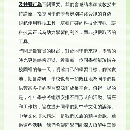
及抄襲行為
至關重要。我們會邀請專家或教授主
持講座，指導同學們學會辨別網路資訊的真偽，
規範使用科技工具，培養正確的科技倫理觀，讓
科技真正成為助力學習的利器，而非投機取巧的
工具。​
時間是最寶貴的財富，對於同學們來說，學習的
時光更是轉瞬即逝。希望每一位同學都能珍惜在
校園裡的每一天，明確自己的學習目標，腳踏實
地，勤奮鑽研。學校也會一如既往地為同學們提
供豐富多樣的學習資源和成長平台。​值得一提的
是，今年學校將繼續安排不同形式的活動、講座
和工作坊，旨在提升同學們對中華文化的認識。
中華文化博大精深，是我們民族的精神命脈。通
過這些活動，我們希望同學們能深入瞭解中華優