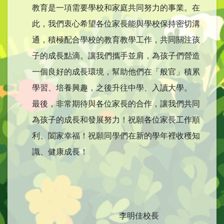
教育是一項需要學校和家庭共同努力的事業。在
此，我們衷心希望各位家長能與學校保持密切溝
通，積極配合學校的教育教學工作，共同關注孩
子的成長點滴。讓我們攜手並肩，為孩子們營造
一個良好的成長環境，幫助他們在「般官」積累
學習、培養興趣，之後升往中學、入讀大學。​
最後，非常期待與各位家長的合作，讓我們共同
為孩子的成長和發展努力！祝願各位家長工作順
利、闔家幸福！祝願同學們在新的學年裡收穫知
識、健康成長！​
李明佳校長