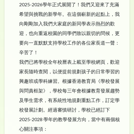
2025-2026學年正式展開了！我們又迎來了充滿
希望與挑戰的新學年。在這個嶄新的起點上，我
向剛剛加入我們大家庭的新同學表示熱烈的歡
迎，也向重返校園的同學們致以親切的問候，更
要向一直默默支持學校工作的各位家長道一聲：
辛苦了！​
我們已將學校全年校曆表上載至學校網頁，歡迎
家長隨時查閱，以便提前規劃孩子的日常學習的
興趣班或學科練習。根據香港教育局《學校發展
與問責框架》，學校每三年會根據教育發展趨勢
及學生需求，有系統性地規劃重點工作，訂定學
校發展計劃。經過審慎研討，學校已經訂下
2025-2028 學年的教學發展方向，當中有兩個核
心關注事項：