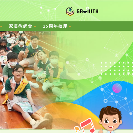
家長教師會
25周年校慶