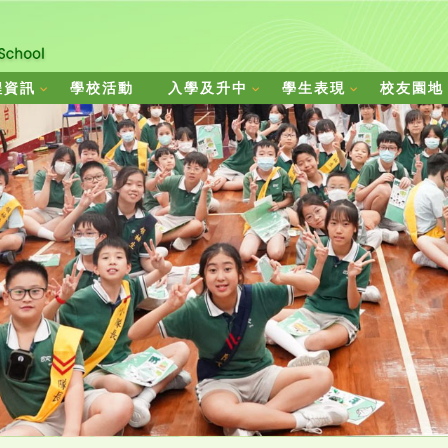
程資訊
學校活動
入學及升中
學生表現
校友園地