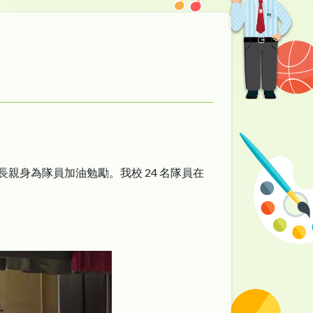
長親身為隊員加油勉勵。我校 24 名隊員在