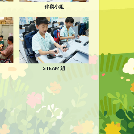
伴寫小組
STEAM 組