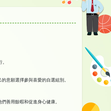
行。
己的意願選擇參與喜愛的自選組別。
他們善用餘暇和促進身心健康。