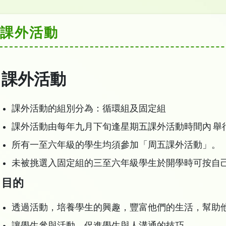
課外活動
課外活動
課外活動的組別分為：循環組及固定組
課外活動由每年九月下旬逢星期五課外活動時間內 舉
所有一至六年級的學生均須參加「周五課外活動」。
未被挑選入固定組的三至六年級學生於開學時可按自
目的
透過活動，培養學生的興趣，豐富他們的生活，幫助
讓學生參與活動，促進學生與人溝通的技巧。