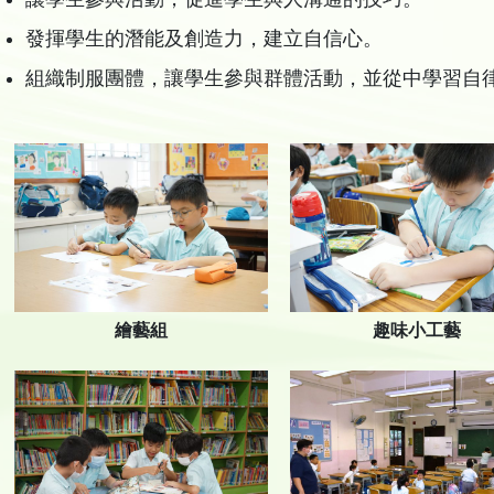
發揮學生的潛能及創造力，建立自信心。
組織制服團體，讓學生參與群體活動，並從中學習自
繪藝組
趣味小工藝