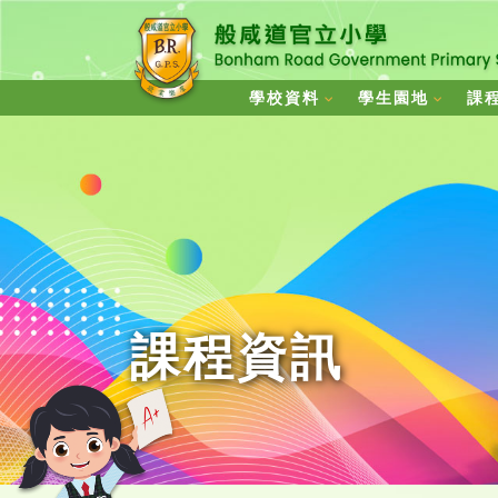
學校資料
學生園地
課
課程資訊