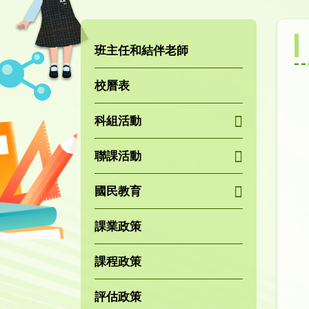
班主任和結伴老師
校曆表
科組活動
聯課活動
國民教育
課業政策
課程政策
評估政策