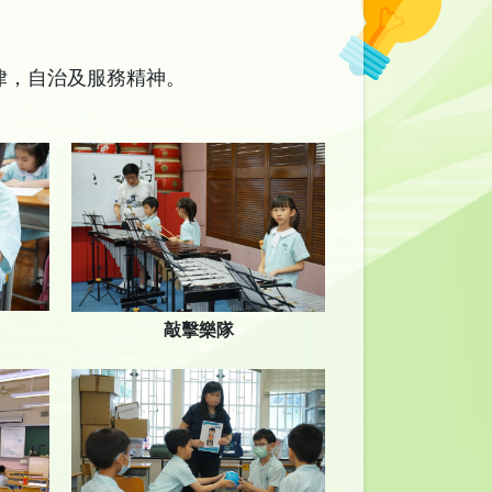
律，自治及服務精神。
敲擊樂隊