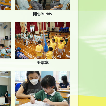
開心Buddy
升旗隊