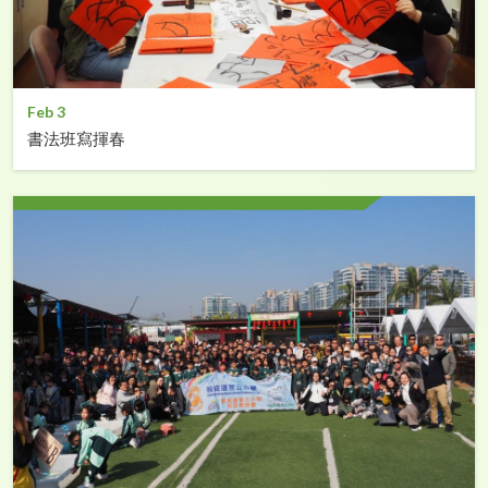
Feb 3
書法班寫揮春