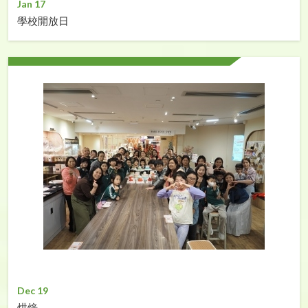
Jan 17
學校開放日
Dec 19
烘焙