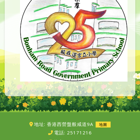
地址: 香港西營盤般咸道9A
地圖
電話:
25171216