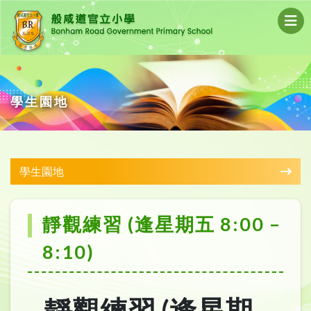
學生園地
學生園地
靜觀練習 (逢星期五 8:00 –
8:10)
靜觀練習 (逢星期