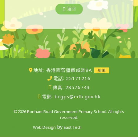
返回
地址: 香港西營盤般咸道9A
地圖
電話:
25171216
傳真:
28576743
電郵:
brgps@edb.gov.hk
©2026 Bonham Road Government Primary School. All rights
reserved.
by
網頁設計公司
Web Design
East Tech
website design company