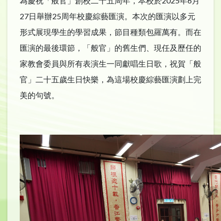
為慶祝「般官」創校二十五周年，本校於2025年6月
27日舉辦25周年校慶綜藝匯演。本次的匯演以多元
形式展現學生的學習成果，節目種類包羅萬有。而在
匯演的最後環節，「般官」的舊生們、現任及歷任的
家教會委員與所有表演生一同獻唱生日歌，祝賀「般
官」二十五歲生日快樂，為這場校慶綜藝匯演劃上完
美的句號。