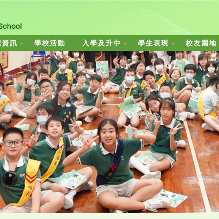
程資訊
學校活動
入學及升中
學生表現
校友園地