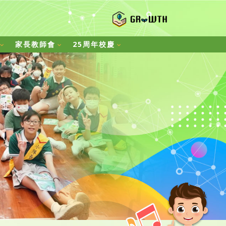
家長教師會
25周年校慶