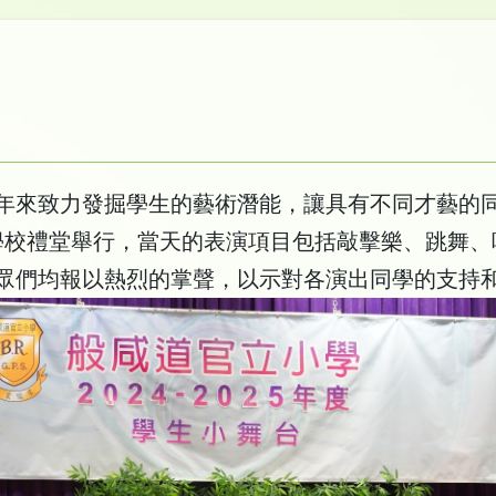
年來致力發掘學生的藝術潛能，讓具有不同才藝的
日在學校禮堂舉行，當天的表演項目包括敲擊樂、跳舞
眾們均報以熱烈的掌聲，以示對各演出同學的支持