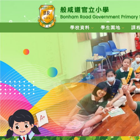
學校資料
學生園地
課