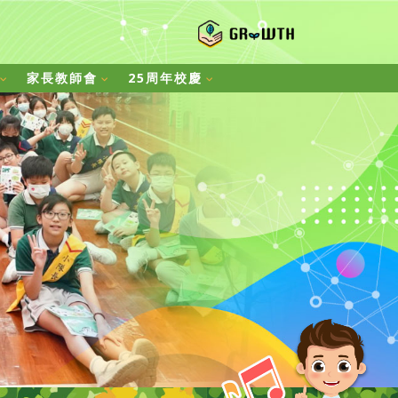
家長教師會
25周年校慶