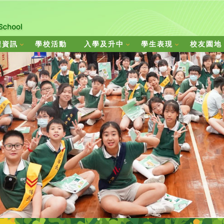
程資訊
學校活動
入學及升中
學生表現
校友園地