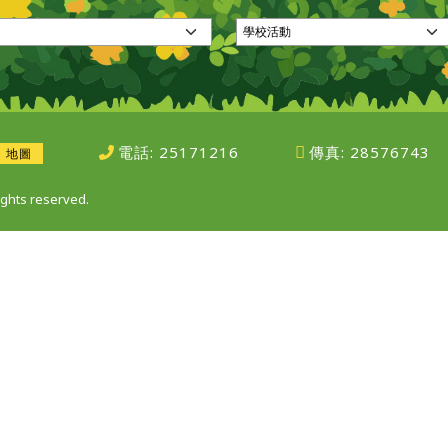
電話:
25171216
傳真:
28576743
地圖
ghts reserved.
網頁設計