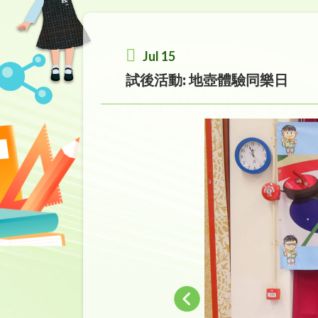
Jul 15
試後活動: 地壺體驗同樂日