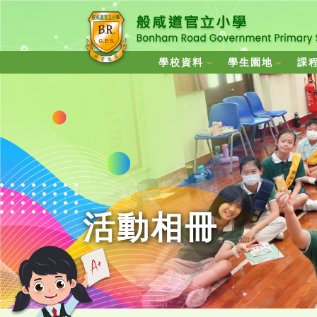
學校資料
學生園地
課
活動相冊