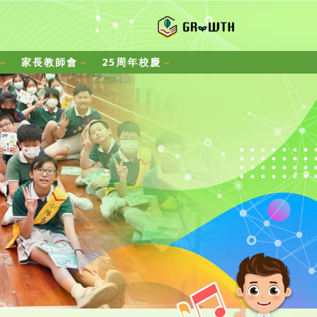
家長教師會
25周年校慶