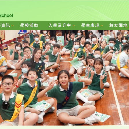
程資訊
學校活動
入學及升中
學生表現
校友園地