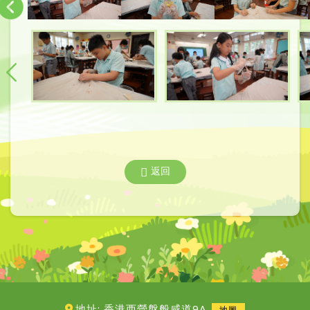
返回
地址: 香港西營盤般咸道9A
地圖