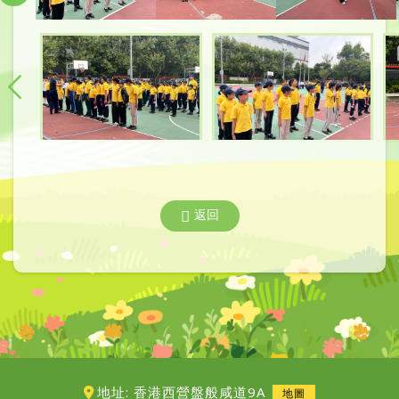
返回
地址: 香港西營盤般咸道9A
地圖