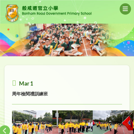
Mar 1
周年檢閱禮訓練班