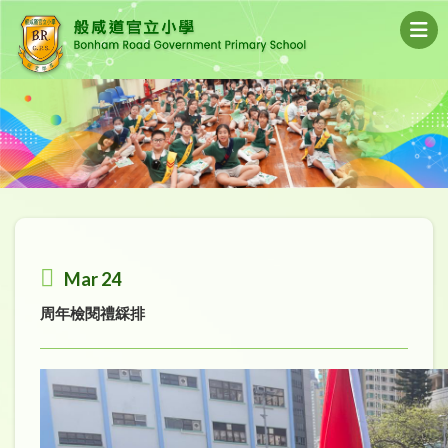
Mar 24
周年檢閱禮綵排