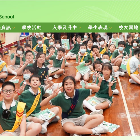
程資訊
學校活動
入學及升中
學生表現
校友園地