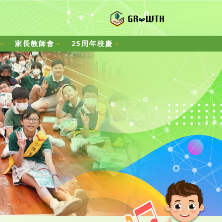
家長教師會
25周年校慶