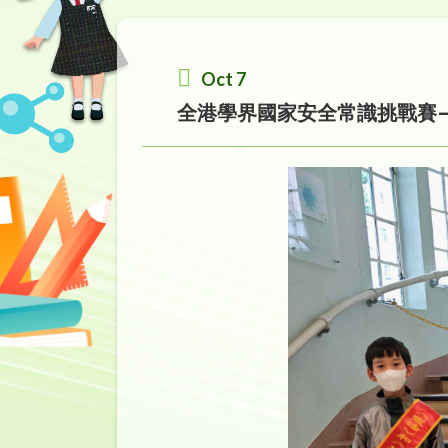
Oct 7
全港學界國家安全常識挑戰賽