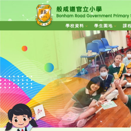
學校資料
學生園地
課