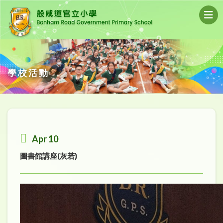
學校活動
Apr 10
圖書館講座(灰若)