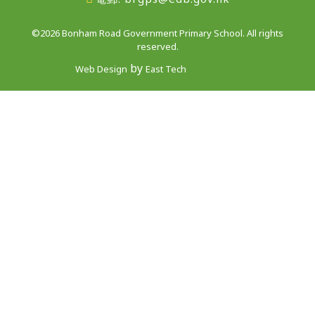
©2026 Bonham Road Government Primary School. All rights
reserved.
by
網頁設計公司
Web Design
East Tech
website design company