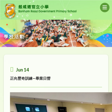
學校活動
Jun 14
正向歷奇訓練—畢業日營