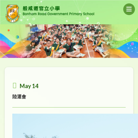
May 14
陸運會