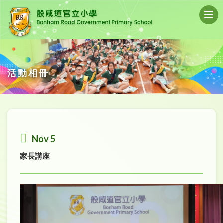
活動相冊
Nov 5
家長講座